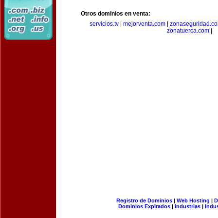
Otros dominios en venta:
servicios.tv
|
mejorventa.com
|
zonaseguridad.c
zonatuerca.com
|
Registro de Dominios
|
Web Hosting
|
D
Dominios Expirados
|
Industrias
|
Indu