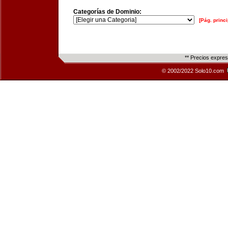
Categorías de Dominio:
[Pág. princi
** Precios expre
© 2002/2022 Solo10.com