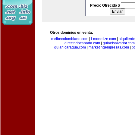
Precio Ofrecido $
Otros dominios en venta:
caribecolombiano.com
|
i-monetize.com
|
alquilerd
directoriocanada.com
|
guiaelsalvador.com
guianicaragua.com
|
marketingempresas.com
|
p