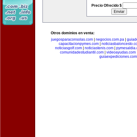
Precio Ofrecido $
Otros dominios en venta:
juegosparaconsolas.com
|
negocios.com.pa
|
guiad
capacitacionpymes.com
|
noticiasbaloncesto.c
noticiasgolf.com
|
noticiastenis.com
|
pymesaldia
comunidadestudiantil.com
|
videoayudas.com
guiaexpediciones.com