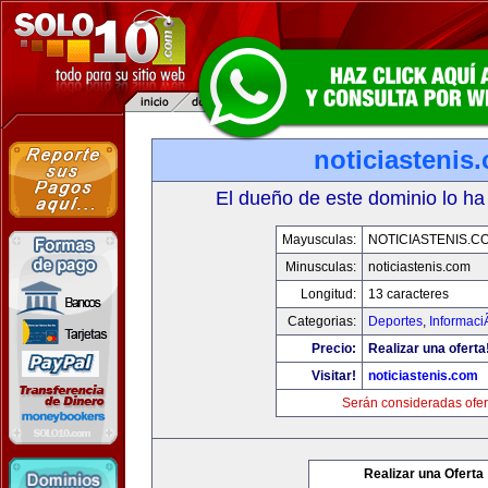
noticiastenis
El dueño de este dominio lo ha
Mayusculas:
NOTICIASTENIS.C
Minusculas:
noticiastenis.com
Longitud:
13 caracteres
Categorias:
Deportes
,
Informaci
Precio:
Realizar una oferta
Visitar!
noticiastenis.com
Serán consideradas ofer
Realizar una Oferta