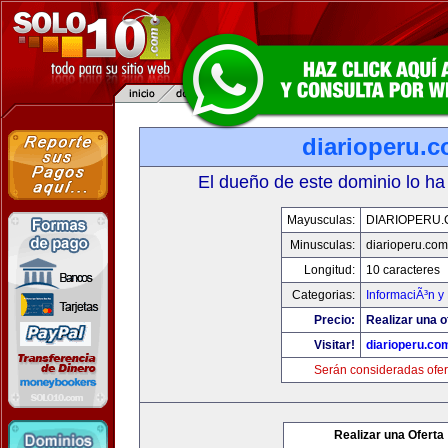
diarioperu.
El dueño de este dominio lo ha
Mayusculas:
DIARIOPERU
Minusculas:
diarioperu.com
Longitud:
10 caracteres
Categorias:
InformaciÃ³n y 
Precio:
Realizar una o
Visitar!
diarioperu.co
Serán consideradas ofer
Realizar una Oferta