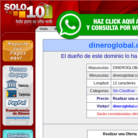
dineroglobal
El dueño de este dominio lo ha
Mayusculas:
DINEROGLOB
Minusculas:
dineroglobal.
Longitud:
12 caracteres
Categorias:
Sin Clasificar
Precio:
Realizar una o
Visitar!
dineroglobal.
Serán consideradas ofer
Realizar una Oferta