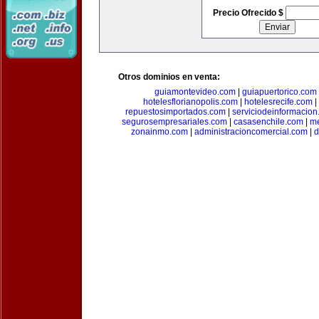
Precio Ofrecido $
Otros dominios en venta:
guiamontevideo.com
|
guiapuertorico.com
hotelesflorianopolis.com
|
hotelesrecife.com
|
repuestosimportados.com
|
serviciodeinformacio
segurosempresariales.com
|
casasenchile.com
|
me
zonainmo.com
|
administracioncomercial.com
|
d