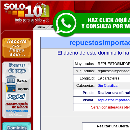
repuestosimporta
El dueño de este dominio lo ha
Mayusculas:
REPUESTOSIMPO
Minusculas:
repuestosimportado
Longitud:
19 caracteres
Categorias:
Sin Clasificar
Precio:
Realizar una oferta
Visitar!
repuestosimporta
Serán consideradas ofer
Realizar una Oferta