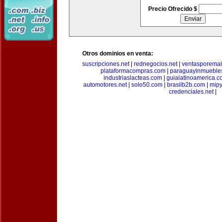
Precio Ofrecido $
Otros dominios en venta:
suscripciones.net
|
rednegocios.net
|
ventasporemai
plataformacompras.com
|
paraguayinmueble
industriaslacteas.com
|
guialatinoamerica.
automotores.net
|
solo50.com
|
brasilb2b.com
|
mip
credenciales.net
|